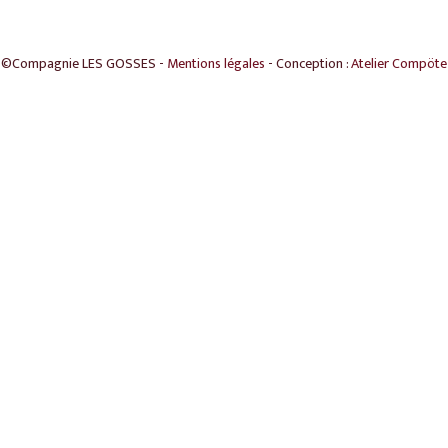
©Compagnie LES GOSSES -
Mentions légales
- Conception :
Atelier Compöte