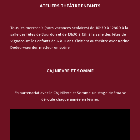
ATELIERS THÉÂTRE ENFANTS
Tous les mercredis (hors vacances scolaires) de 10h30 à 12h00 à la
salle des fêtes de Bourdon et de 13h30 à 15h à la salle des fêtes de
Vignacourt, les enfants de 6 à 11 ans s’initient au théâtre avec Karine
Dedeurwaerder, metteur en scène.
CAJ NIÈVRE ET SOMME
En partenariat avec le CAJ Nièvre et Somme, un stage cinéma se
déroule chaque année en février.