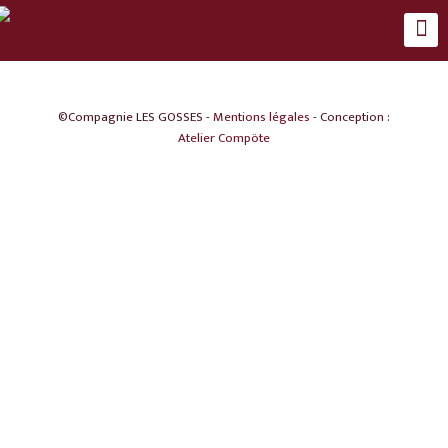
©Compagnie LES GOSSES -
Mentions légales
- Conception :
Atelier Compöte