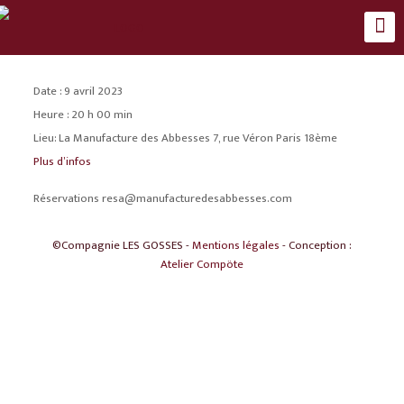
Date :
9 avril 2023
Heure :
20 h 00 min
Lieu:
La Manufacture des Abbesses 7, rue Véron Paris 18ème
Plus d’infos
Réservations resa@manufacturedesabbesses.com
©Compagnie LES GOSSES -
Mentions légales
- Conception :
Atelier Compöte