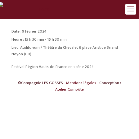
Date :
9 février 2024
Heure :
15 h 30 min - 15 h 30 min
Lieu:
Auditorium / Théâtre du Chevalet 6 place Aristide Briand
Noyon (60)
Festival Région Hauts-de-France en scène 2024
©Compagnie LES GOSSES -
Mentions légales
- Conception :
Atelier Compöte