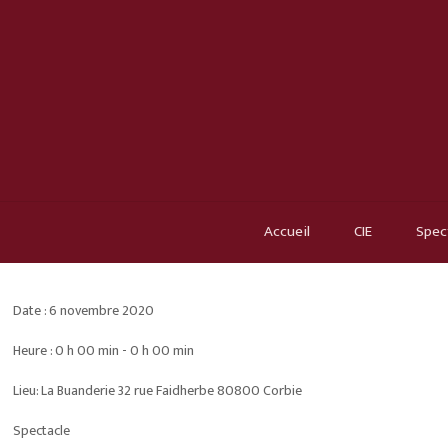
Accueil
CIE
Spec
Date :
6 novembre 2020
Heure :
0 h 00 min - 0 h 00 min
Lieu:
La Buanderie 32 rue Faidherbe 80800 Corbie
Spectacle