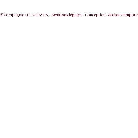
©Compagnie LES GOSSES -
Mentions légales
- Conception :
Atelier Compöte