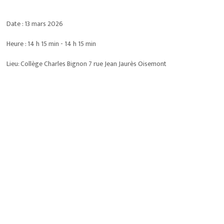
Date :
13 mars 2026
Heure :
14 h 15 min - 14 h 15 min
Lieu:
Collège Charles Bignon 7 rue Jean Jaurès Oisemont