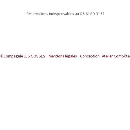
Réservations indispensables au 06 61 89 91 57
©Compagnie LES GOSSES -
Mentions légales
- Conception :
Atelier Compöte