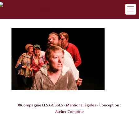
©Compagnie LES GOSSES -
Mentions légales
- Conception :
Atelier Compöte