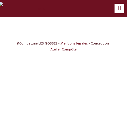
©Compagnie LES GOSSES -
Mentions légales
- Conception :
Atelier Compöte