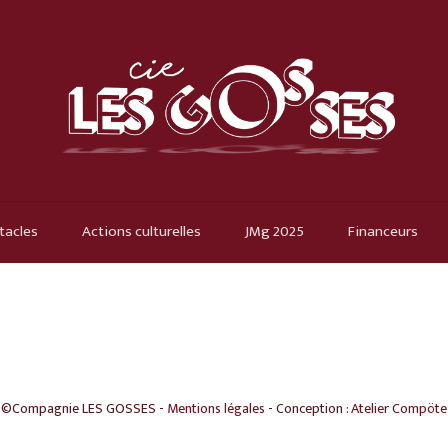
tacles
Actions culturelles
JMg 2025
Financeurs
©Compagnie LES GOSSES -
Mentions légales
- Conception :
Atelier Compöte