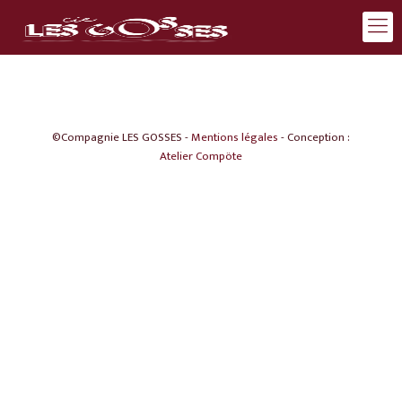
©Compagnie LES GOSSES -
Mentions légales
- Conception :
Atelier Compöte