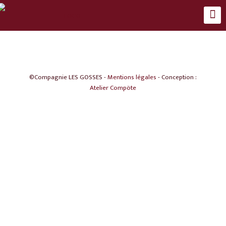
©Compagnie LES GOSSES -
Mentions légales
- Conception :
Atelier Compöte