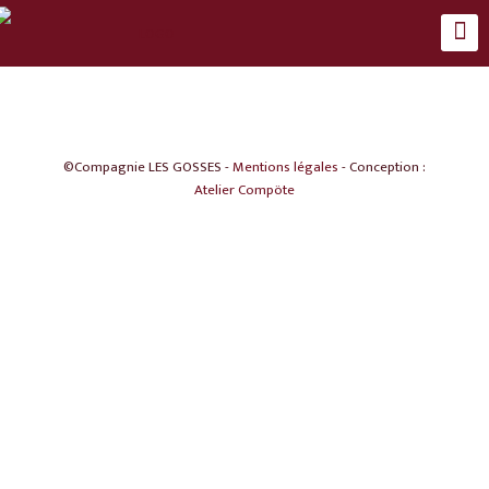
©Compagnie LES GOSSES -
Mentions légales
- Conception :
Atelier Compöte