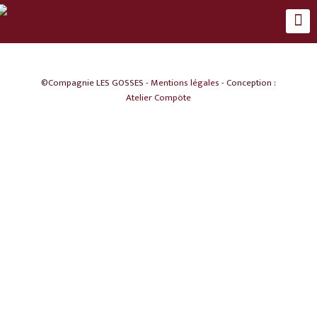
©Compagnie LES GOSSES -
Mentions légales
- Conception :
Atelier Compöte