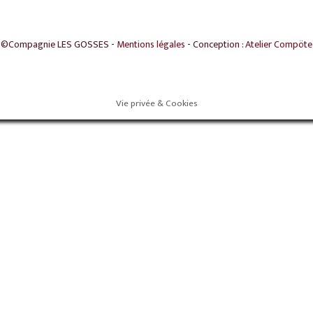
©Compagnie LES GOSSES -
Mentions légales
- Conception :
Atelier Compöte
Vie privée & Cookies