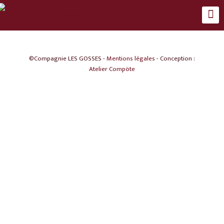
©Compagnie LES GOSSES -
Mentions légales
- Conception :
Atelier Compöte