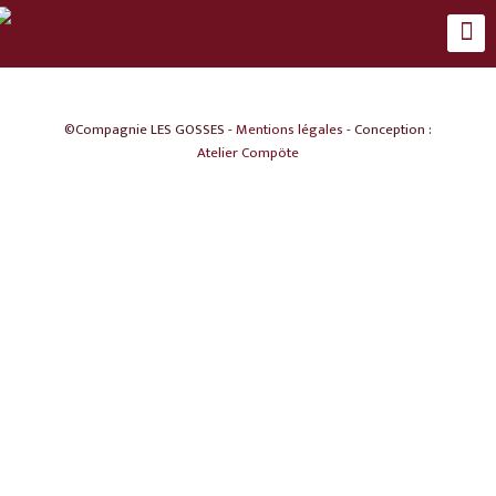
©Compagnie LES GOSSES -
Mentions légales
- Conception :
Atelier Compöte