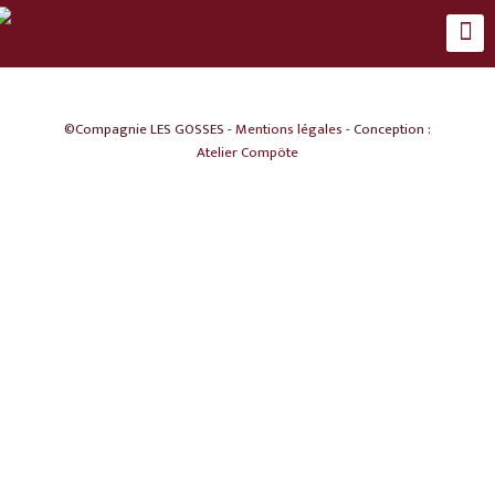
©Compagnie LES GOSSES -
Mentions légales
- Conception :
Atelier Compöte