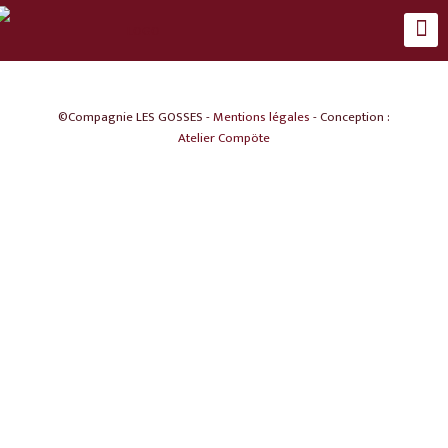
©Compagnie LES GOSSES -
Mentions légales
- Conception :
Atelier Compöte