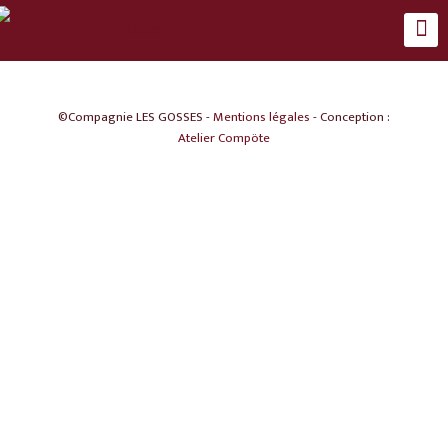
©Compagnie LES GOSSES -
Mentions légales
- Conception :
Atelier Compöte