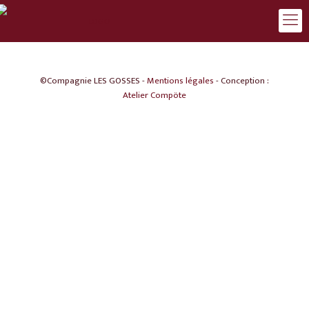
©Compagnie LES GOSSES -
Mentions légales
- Conception :
Atelier Compöte