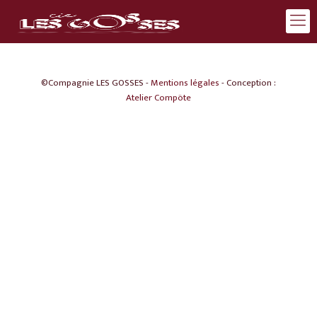
©Compagnie LES GOSSES -
Mentions légales
- Conception :
Atelier Compöte