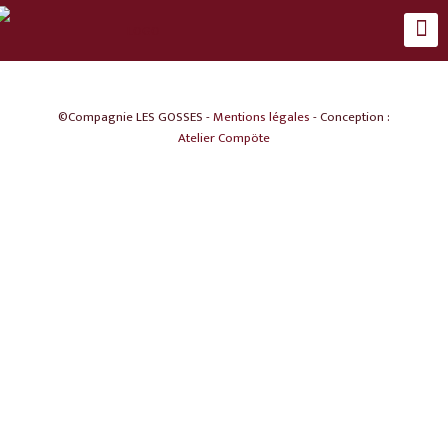
©Compagnie LES GOSSES -
Mentions légales
- Conception :
Atelier Compöte