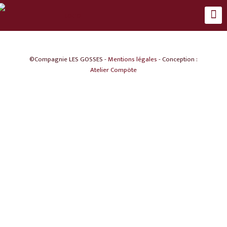
©Compagnie LES GOSSES -
Mentions légales
- Conception :
Atelier Compöte