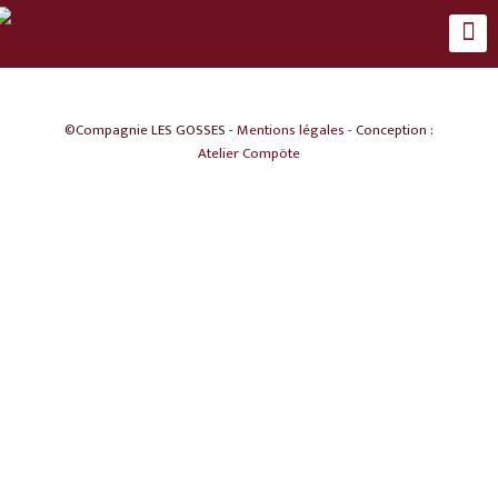
©Compagnie LES GOSSES -
Mentions légales
- Conception :
Atelier Compöte