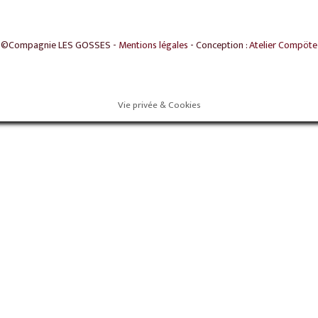
©Compagnie LES GOSSES -
Mentions légales
- Conception :
Atelier Compöte
Vie privée & Cookies