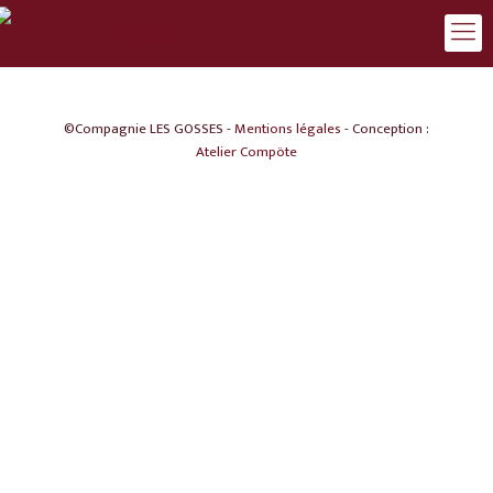
©Compagnie LES GOSSES -
Mentions légales
- Conception :
Atelier Compöte