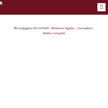
©Compagnie LES GOSSES -
Mentions légales
- Conception :
Atelier Compöte