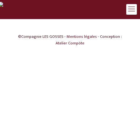
©Compagnie LES GOSSES -
Mentions légales
- Conception :
Atelier Compöte