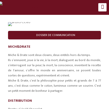
DOSSIER DE COMMUNICATION
MICH&DRATE
Miche & Drate sont deux clowns, deux entités hors du temps.
Ils s’ennuient, joue à la vie, à la mort, dialoguent au bord du monde,
s’interrogent sur la peur, la mort, la conscience, inventent la recette
de l’amour, s’offre le monde en anniversaire, se posent toutes
sortes de questions, expérimentent et créent.
Miche & Drate, c’est la philosophie pour petits et grands de 7 à 77
ans, c’est doux comme le coton, lumineux comme un sourire. C’est
un petit moment de bonheur à partager.
DISTRIBUTION