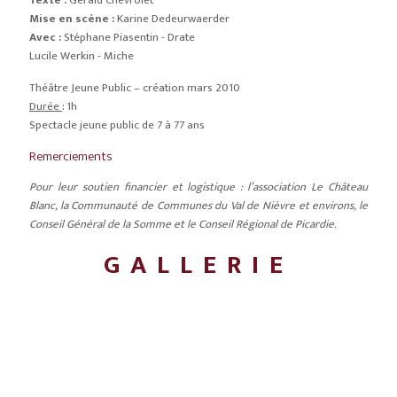
Texte :
Gérald Chevrolet
Mise en scène :
Karine Dedeurwaerder
Avec :
Stéphane Piasentin - Drate
Lucile Werkin - Miche
Théâtre Jeune Public – création mars 2010
Durée
: 1h
Spectacle jeune public de 7 à 77 ans
Remerciements
Pour leur soutien financier et logistique : l’association Le Château
Blanc, la Communauté de Communes du Val de Nièvre et environs, le
Conseil Général de la Somme et le Conseil Régional de Picardie.
GALLERIE