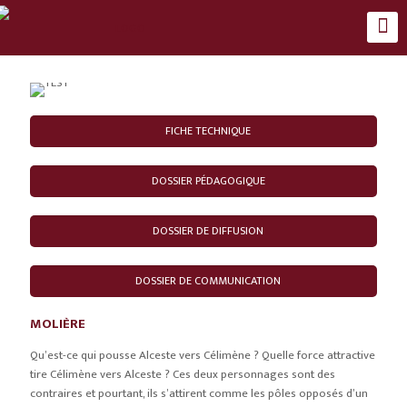
FICHE TECHNIQUE
DOSSIER PÉDAGOGIQUE
DOSSIER DE DIFFUSION
DOSSIER DE COMMUNICATION
MOLIÈRE
Qu’est-ce qui pousse Alceste vers Célimène ? Quelle force attractive
tire Célimène vers Alceste ? Ces deux personnages sont des
contraires et pourtant, ils s’attirent comme les pôles opposés d’un