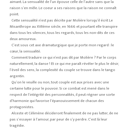
aimant. La sensualité de l’un épouse celle de l’autre sans que la
raison s’en mêle. Le coeur a ses raisons que la raison ne connaît
point.
Cette sensualité n’est pas décrite par Molière lorsqu’il écrit Le
Misanthrope au XVIIème siècle, en 1666 et pourtant elle transpire
dans tous les silences, tous les regards, tous les non-dits de ces
deux amoureux.
C’est sous cet axe dramaturgique que je porte mon regard : le
cœur, la sensualité.
Comment traduire ce qui n’est pas dit par Molière ? Par le corps
naturellement, la danse ! Et ce qui me paraît révéler le plus le désir,
l’éveil des sens, la complexité du couple se trouve dans le tango
argentin.
Qu’on le veuille ou non, tout couple est aux prises avec une
certaine lutte pour le pouvoir. Si ce combat est mené dans le
respect de l’intégrité des personnalités, il peut régner une sorte
d’harmonie qui favorise l’épanouissement de chacun des
protagonistes.
Alceste et Célimène décideront finalement de ne pas lutter, de ne
pas s’essayer à l’amour, par peur de s’y perdre. C’est là leur
tragédie.